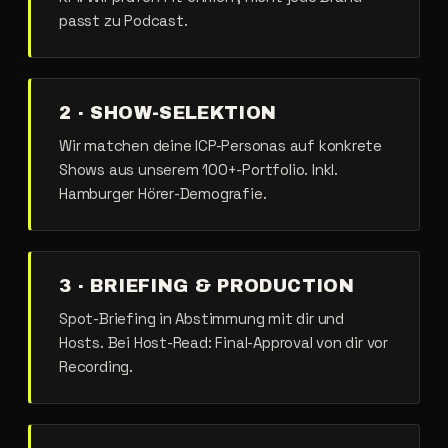
passt zu Podcast.
2 · SHOW-SELEKTION
Wir matchen deine ICP-Personas auf konkrete
Shows aus unserem 100+-Portfolio. Inkl.
Hamburger Hörer-Demografie.
3 · BRIEFING & PRODUCTION
Spot-Briefing in Abstimmung mit dir und
Hosts. Bei Host-Read: Final-Approval von dir vor
Recording.