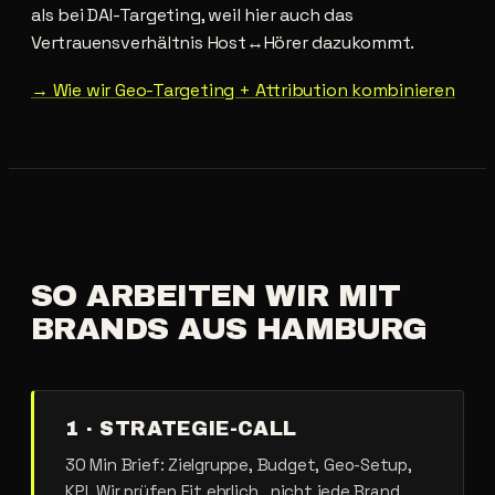
als bei DAI-Targeting, weil hier auch das
Vertrauensverhältnis Host↔Hörer dazukommt.
→ Wie wir Geo-Targeting + Attribution kombinieren
SO
ARBEITEN
WIR
MIT
BRANDS
AUS
HAMBURG
1 · STRATEGIE-CALL
30 Min Brief: Zielgruppe, Budget, Geo-Setup,
KPI. Wir prüfen Fit ehrlich , nicht jede Brand