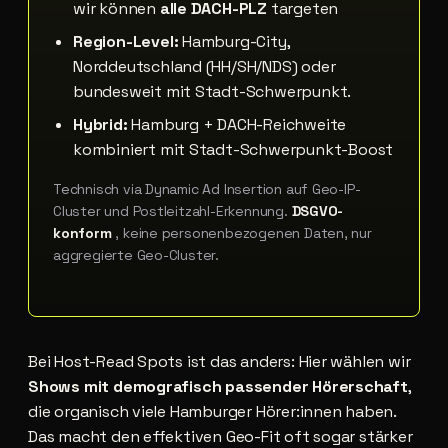
wir können
alle DACH-PLZ
targeten
Region-Level:
Hamburg-City,
Norddeutschland (HH/SH/NDS) oder
bundesweit mit Stadt-Schwerpunkt.
Hybrid:
Hamburg + DACH-Reichweite
kombiniert mit Stadt-Schwerpunkt-Boost
Technisch via Dynamic Ad Insertion auf Geo-IP-
Cluster und Postleitzahl-Erkennung.
DSGVO-
konform
, keine personenbezogenen Daten, nur
aggregierte Geo-Cluster.
Bei Host-Read Spots ist das anders: Hier wählen wir
Shows mit demografisch passender Hörerschaft
,
die organisch viele Hamburger Hörer:innen haben.
Das macht den effektiven Geo-Fit oft sogar stärker