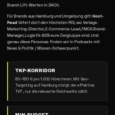
Brand-Lift-Werten in DACH.
Für Brands aus Hamburg und Umgebung gilt:
Host-
Read
liefert dort den höchsten ROI, wo Verlags-
Marketing-Director, E-Commerce-Lead, FMCG Brand-
Manager, Logistik-B2B eure Zielgruppe sind. Und
genau diese Personas finden wir in Podcasts mit
News & Politik / Wissen-Schwerpunkt.
TKP-KORRIDOR
80–180 € pro 1.000 Hörer:innen. Mit Geo-
Targeting auf Hamburg steigt der effektive
TKP , nur die relevante Reichweite zählt.
MIN-BUDGET