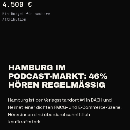
4.500 €
Min-Budget für saubere
Attribution
HAMBURG
IM
PODCAST-MARKT:
46%
HÖREN
REGELMÄSSIG
Hamburg ist der Verlagsstandort #1 in DACH und
Heimat einer dichten FMCG- und E-Commerce-Szene.
Hörer:innen sind überdurchschnittlich
kaufkraftstark.