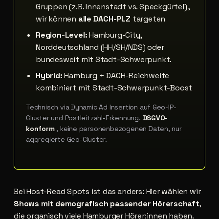
Gruppen (z.B. Innenstadt vs. Speckgürtel) ,
wir können
alle DACH-PLZ
targeten
Region-Level:
Hamburg-City,
Norddeutschland (HH/SH/NDS) oder
bundesweit mit Stadt-Schwerpunkt.
Hybrid:
Hamburg + DACH-Reichweite
kombiniert mit Stadt-Schwerpunkt-Boost
Technisch via Dynamic Ad Insertion auf Geo-IP-
Cluster und Postleitzahl-Erkennung.
DSGVO-
konform
, keine personenbezogenen Daten, nur
aggregierte Geo-Cluster.
Bei Host-Read Spots ist das anders: Hier wählen wir
Shows mit demografisch passender Hörerschaft
,
die organisch viele Hamburger Hörer:innen haben.