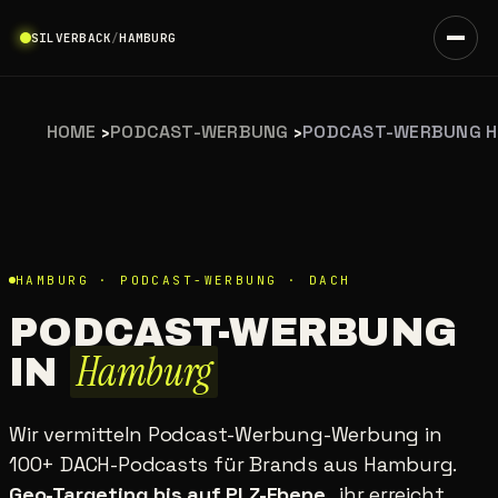
SILVERBACK
/
HAMBURG
HOME
›
PODCAST-WERBUNG
›
PODCAST-WERBUNG 
HAMBURG · PODCAST-WERBUNG · DACH
PODCAST-WERBUNG
Hamburg
IN
Wir vermitteln Podcast-Werbung-Werbung in
100+ DACH-Podcasts für Brands aus Hamburg.
Geo-Targeting bis auf PLZ-Ebene
, ihr erreicht