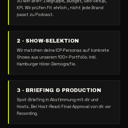
30 Min Brief: Zielgruppe, Budget, Geo-Setup,
KPI. Wir prüfen Fit ehrlich , nicht jede Brand
passt zu Podcast.
2 · SHOW-SELEKTION
Wir matchen deine ICP-Personas auf konkrete
Shows aus unserem 100+-Portfolio. Inkl.
Hamburger Hörer-Demografie.
3 · BRIEFING & PRODUCTION
Spot-Briefing in Abstimmung mit dir und
Hosts. Bei Host-Read: Final-Approval von dir vor
Recording.