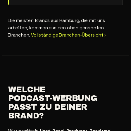
Die meisten Brands aus Hamburg, die mit uns
arbeiten, kommen aus den oben genannten
Branchen.
Vollständige Branchen-Übersicht ›
WELCHE
PODCAST-WERBUNG
PASST
ZU
DEINER
BRAND?
Wir vermitteln
Host-Read, Producer-Read und