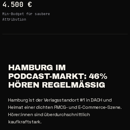
4.500 €
Min-Budget für saubere
Attribution
HAMBURG
IM
PODCAST-MARKT:
46%
HÖREN
REGELMÄSSIG
Hamburg ist der Verlagsstandort #1 in DACH und
Heimat einer dichten FMCG- und E-Commerce-Szene.
Hörer:innen sind überdurchschnittlich
kaufkraftstark.