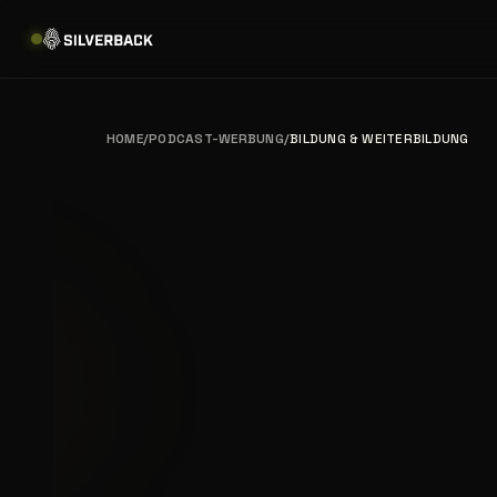
HOME
/
PODCAST-WERBUNG
/
BILDUNG & WEITERBILDUNG