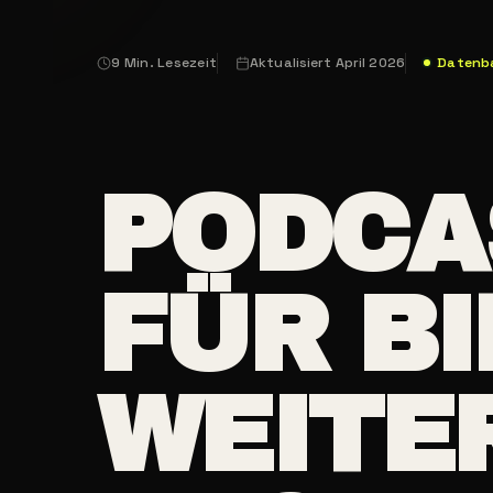
9 Min. Lesezeit
Aktualisiert April 2026
Datenba
PODCA
FÜR B
WEITE