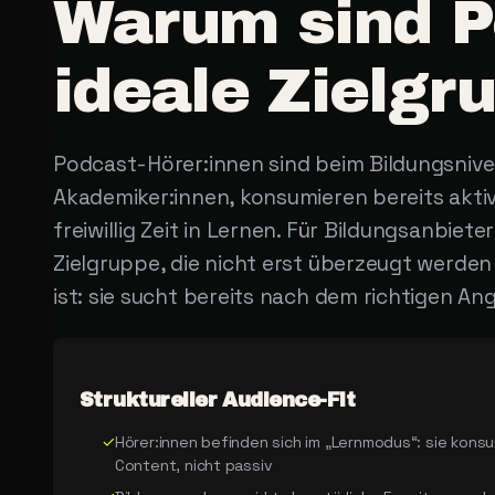
Warum
sind
P
ideale
Zielgr
Podcast-Hörer:innen sind beim Bildungsnivea
Akademiker:innen, konsumieren bereits akti
freiwillig Zeit in Lernen. Für Bildungsanbiet
Zielgruppe, die nicht erst überzeugt werden
ist: sie sucht bereits nach dem richtigen An
Struktureller Audience-Fit
✓
Hörer:innen befinden sich im „Lernmodus“: sie kons
Content, nicht passiv