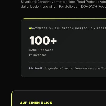
Silverback Content vermittelt Host-Read Podcast Ads
datenbasiert aus einem Portfolio von 100+ DACH-Podca
DATENBASIS · SILVERBACK PORTFOLIO · STAN
100+
DACH-Podcasts
im Inventar
Methodik:
Aggregierte Inventardaten aus dem von Sil
AUF
EINEN
BLICK