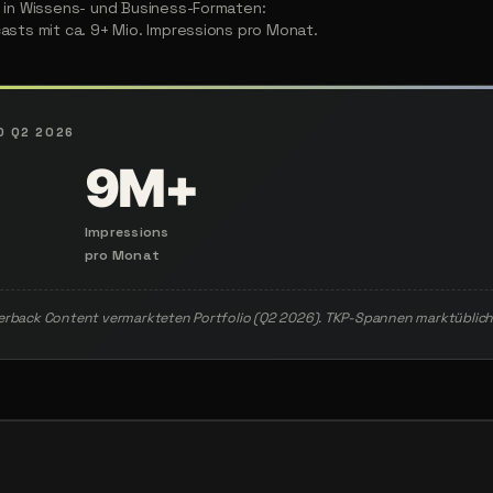
 in Wissens- und Business-Formaten:
sts mit ca. 9+ Mio. Impressions pro Monat.
D Q2 2026
9M+
Impressions
pro Monat
verback Content vermarkteten Portfolio (Q2 2026). TKP-Spannen marktüblic