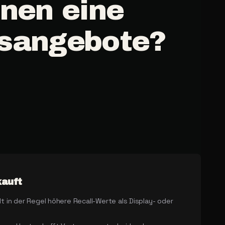
nnen
eine
gsangebote?
kauft
 in der Regel höhere Recall-Werte als Display- oder