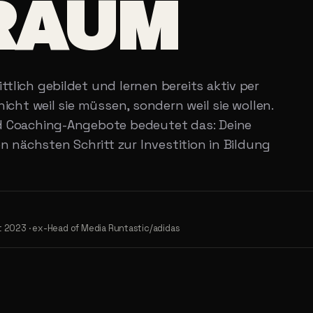
RAUM
tlich gebildet und lernen bereits aktiv per
icht weil sie müssen, sondern weil sie wollen.
nd Coaching-Angebote bedeutet das: Deine
en nächsten Schritt zur Investition in Bildung
t 2023 · ex-Head of Media Runtastic/adidas