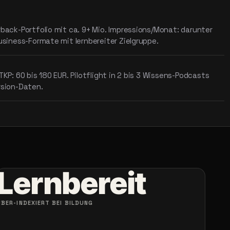
rback-Portfolio mit ca. 9+ Mio. Impressions/Monat: darunter
usiness-Formate mit lernbereiter Zielgruppe.
TKP: 60 bis 180 EUR. Pilotflight in 2 bis 3 Wissens-Podcasts
rsion-Daten.
Lernbereit
ÜBER-INDEXIERT BEI BILDUNG