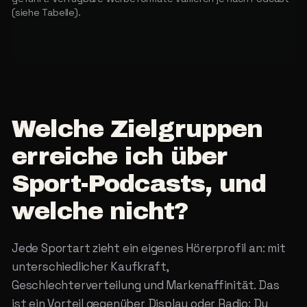
(siehe Tabelle).
Welche
Zielgruppen
erreiche
ich
über
Sport-Podcasts,
und
welche
nicht?
Jede Sportart zieht ein eigenes Hörerprofil an: mit
unterschiedlicher Kaufkraft,
Geschlechterverteilung und Markenaffinität. Das
ist ein Vorteil gegenüber Display oder Radio: Du