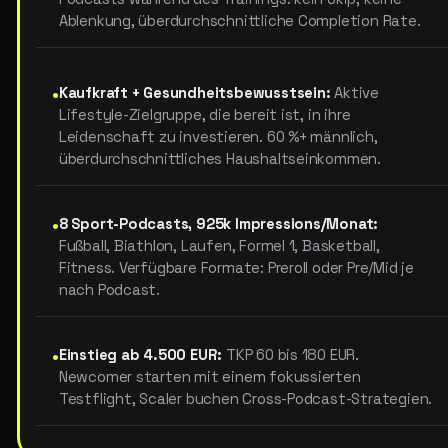
Ablenkung, überdurchschnittliche Completion Rate.
•
Kaufkraft + Gesundheitsbewusstsein:
Aktive
Lifestyle-Zielgruppe, die bereit ist, in ihre
Leidenschaft zu investieren. 60 %+ männlich,
überdurchschnittliches Haushaltseinkommen.
•
8 Sport-Podcasts, 925k Impressions/Monat:
Fußball, Biathlon, Laufen, Formel 1, Basketball,
Fitness. Verfügbare Formate: Preroll oder Pre/Mid je
nach Podcast.
•
Einstieg ab 4.500 EUR:
TKP 60 bis 180 EUR.
Newcomer starten mit einem fokussierten
Testflight, Scaler buchen Cross-Podcast-Strategien.