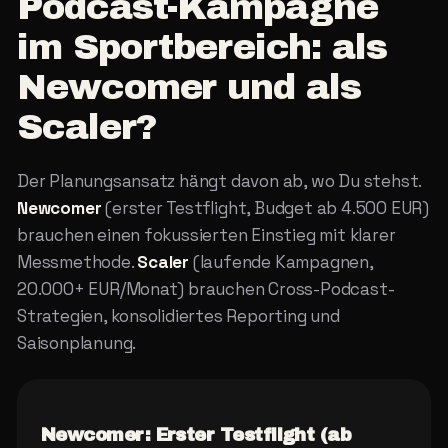
Podcast-Kampagne
im
Sportbereich:
als
Newcomer
und
als
Scaler?
Der Planungsansatz hängt davon ab, wo Du stehst.
Newcomer
(erster Testflight, Budget ab 4.500 EUR)
brauchen einen fokussierten Einstieg mit klarer
Messmethode.
Scaler
(laufende Kampagnen,
20.000+ EUR/Monat) brauchen Cross-Podcast-
Strategien, konsolidiertes Reporting und
Saisonplanung.
Newcomer: Erster Testflight (ab