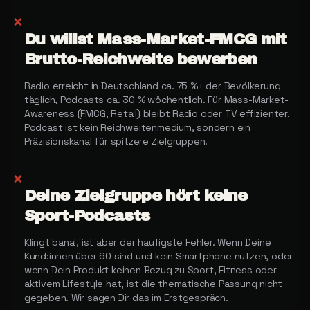
✗
Du willst Mass-Market-FMCG mit
Brutto-Reichweite bewerben
Radio erreicht in Deutschland ca. 75 %+ der Bevölkerung
täglich, Podcasts ca. 30 % wöchentlich. Für Mass-Market-
Awareness (FMCG, Retail) bleibt Radio oder TV effizienter.
Podcast ist kein Reichweitenmedium, sondern ein
Präzisionskanal für spitzere Zielgruppen.
✗
Deine Zielgruppe hört keine
Sport-Podcasts
Klingt banal, ist aber der häufigste Fehler. Wenn Deine
Kund:innen über 60 sind und kein Smartphone nutzen, oder
wenn Dein Produkt keinen Bezug zu Sport, Fitness oder
aktivem Lifestyle hat, ist die thematische Passung nicht
gegeben. Wir sagen Dir das im Erstgespräch.