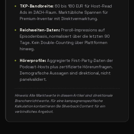
TKP-Bandbreite:
60 bis 180 EUR für Host-Read
Ads im DACH-Raum. Marktübliche Spannen für
Premium-Inventar mit Direktvermarktung.
Reichweiten-Daten:
Preroll-Impressions auf
Episodenbasis, normalisiert über die letzten 90
Tage. Kein Double-Counting über Plattformen
hinweg.
Hörerprofile:
Aggregierte First-Party-Daten der
Podcast-Hosts plus zertifizierte Hörerumfragen.
Demografische Aussagen sind direktional, nicht
panelvalidiert.
Hinweis: Alle Marktwerte in diesem Artikel sind direktionale
Branchenrichtwerte. Für eine kampagnenspezifische
Kalkulation kontaktieren Sie Silverback Content für ein
verbindliches Angebot.