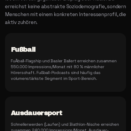
erreichst keine abstrakte Soziodemografie, sondern
Menschen mit einem konkreten Interessenprofil, die
aktiv zuhören.
Fußball
FuÃball-Flagship und Basler Ballert erreichen zusammen
550.000 Impressions/Monat mit 80 % männlicher
Hörerschaft. Fußball-Podcasts sind häufig das
volumenstärkste Segment im Sport-Bereich.
Ausdauersport
Schnellerwerden (Laufen) und Biathlon-Nische erreichen
zusammen 240.000 Impressions/Monat. Ausdauer-