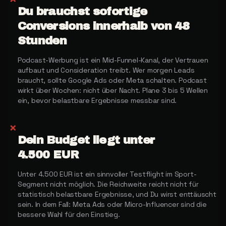
Du brauchst sofortige
Conversions innerhalb von 48
Stunden
Podcast-Werbung ist ein Mid-Funnel-Kanal, der Vertrauen
aufbaut und Consideration treibt. Wer morgen Leads
braucht, sollte Google Ads oder Meta schalten. Podcast
wirkt über Wochen: nicht über Nacht. Plane 3 bis 5 Wellen
ein, bevor belastbare Ergebnisse messbar sind.
✗
Dein Budget liegt unter
4.500 EUR
Unter 4.500 EUR ist ein sinnvoller Testflight im Sport-
Segment nicht möglich. Die Reichweite reicht nicht für
statistisch belastbare Ergebnisse, und Du wirst enttäuscht
sein. In dem Fall: Meta Ads oder Micro-Influencer sind die
bessere Wahl für den Einstieg.