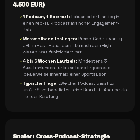
4.500 EUR)
✓
1 Podcast, 1 Sportart:
Fokussierter Einstieg in
einen Mid-Tail-Podcast mit hoher Engagement-
Rate
✓
Messmethode festlegen:
Promo-Code + Vanity-
URL im Host-Read: damit Du nach dem Flight
wissen, was funktioniert hat
✓
4 bis 6 Wochen Laufzeit:
Mindestens 3
Ausstrahlungen für belastbare Ergebnisse,
idealerweise innerhalb einer Sportsaison
✓
Typische Frage:
„Welcher Podcast passt zu
uns?“: Silverback liefert eine Brand-Fit-Analyse als
Teil der Beratung
Scaler: Cross-Podcast-Strategie