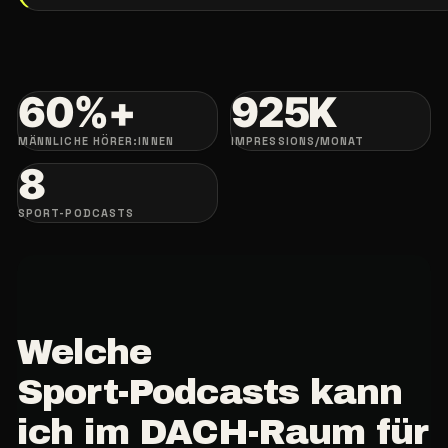
60%+
925K
MÄNNLICHE HÖRER:INNEN
IMPRESSIONS/MONAT
8
SPORT-PODCASTS
Welche
Sport-Podcasts
kann
ich
im
DACH-Raum
für