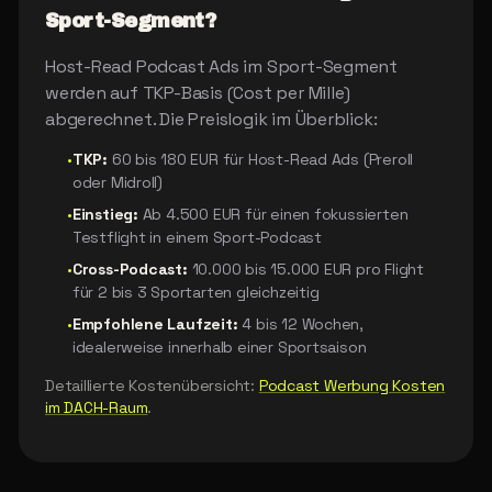
Sport-Segment?
Host-Read Podcast Ads im Sport-Segment
werden auf TKP-Basis (Cost per Mille)
abgerechnet. Die Preislogik im Überblick:
•
TKP:
60 bis 180 EUR für Host-Read Ads (Preroll
oder Midroll)
•
Einstieg:
Ab 4.500 EUR für einen fokussierten
Testflight in einem Sport-Podcast
•
Cross-Podcast:
10.000 bis 15.000 EUR pro Flight
für 2 bis 3 Sportarten gleichzeitig
•
Empfohlene Laufzeit:
4 bis 12 Wochen,
idealerweise innerhalb einer Sportsaison
Detaillierte Kostenübersicht:
Podcast Werbung Kosten
im DACH-Raum
.