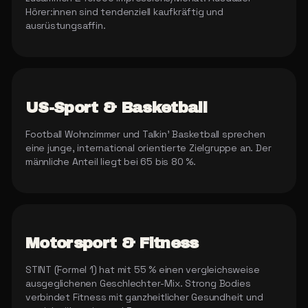
Hörer:innen sind tendenziell kaufkräftig und
ausrüstungsaffin.
US-Sport & Basketball
Football Wohnzimmer und Talkin' Basketball sprechen
eine junge, international orientierte Zielgruppe an. Der
männliche Anteil liegt bei 65 bis 80 %.
Motorsport & Fitness
STINT (Formel 1) hat mit 55 % einen vergleichsweise
ausgeglichenen Geschlechter-Mix. Strong Bodies
verbindet Fitness mit ganzheitlicher Gesundheit und