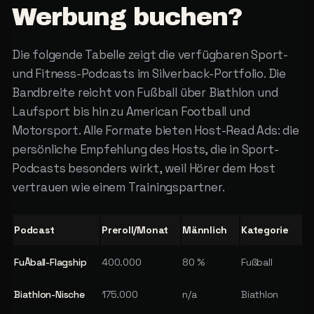
Werbung
buchen?
Die folgende Tabelle zeigt die verfügbaren Sport-
und Fitness-Podcasts im Silverback-Portfolio. Die
Bandbreite reicht von Fußball über Biathlon und
Laufsport bis hin zu American Football und
Motorsport. Alle Formate bieten Host-Read Ads: die
persönliche Empfehlung des Hosts, die in Sport-
Podcasts besonders wirkt, weil Hörer dem Host
vertrauen wie einem Trainingspartner.
Podcast
Preroll/Monat
Männlich
Kategorie
FuÃball-Flagship
400.000
80 %
Fußball
Biathlon-Nische
175.000
n/a
Biathlon