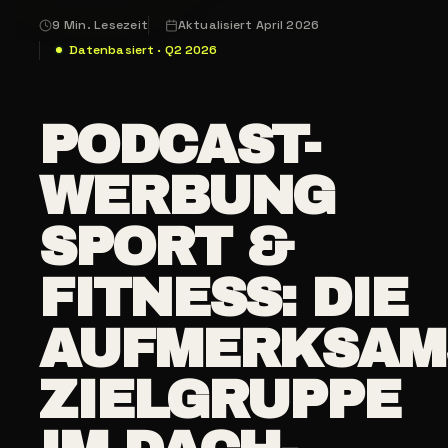
9 Min. Lesezeit
Aktualisiert April 2026
Datenbasiert · Q2 2026
PODCAST-
WERBUNG
SPORT &
FITNESS: DIE
AUFMERKSAM
ZIELGRUPPE