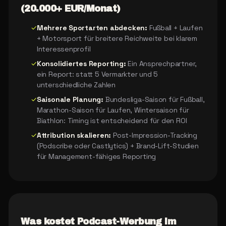
(20.000+ EUR/Monat)
✓
Mehrere Sportarten abdecken:
Fußball + Laufen
+ Motorsport für breitere Reichweite bei klarem
Interessenprofil
✓
Konsolidiertes Reporting:
Ein Ansprechpartner,
ein Report: statt 5 Vermarkter und 5
unterschiedliche Zahlen
✓
Saisonale Planung:
Bundesliga-Saison für Fußball,
Marathon-Saison für Laufen, Wintersaison für
Biathlon: Timing ist entscheidend für den ROI
✓
Attribution skalieren:
Post-Impression-Tracking
(Podscribe oder Castlytics) + Brand-Lift-Studien
für Management-fähiges Reporting
Was kostet Podcast-Werbung im