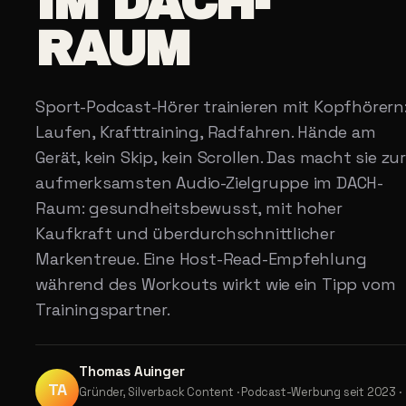
IM DACH-
RAUM
Sport-Podcast-Hörer trainieren mit Kopfhörern
Laufen, Krafttraining, Radfahren. Hände am
Gerät, kein Skip, kein Scrollen. Das macht sie zur
aufmerksamsten Audio-Zielgruppe im DACH-
Raum: gesundheitsbewusst, mit hoher
Kaufkraft und überdurchschnittlicher
Markentreue. Eine Host-Read-Empfehlung
während des Workouts wirkt wie ein Tipp vom
Trainingspartner.
Thomas Auinger
TA
Gründer, Silverback Content · Podcast-Werbung seit 2023 ·