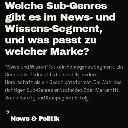
Welche
Sub-Genres
gibt
es
im
News-
und
Wissens-Segment,
und
was
passt
zu
welcher
Marke?
"News und Wissen" ist kein homogenes Segment. Ein
Geopolitik-Podcast hat eine völlig andere
Hörerschaft als ein Geschichtsformat. Die Wahl des
richtigen Sub-Genres entscheidet über Markenfit,
Brand Safety und Kampagnen-Erfolg.
→
News & Politik