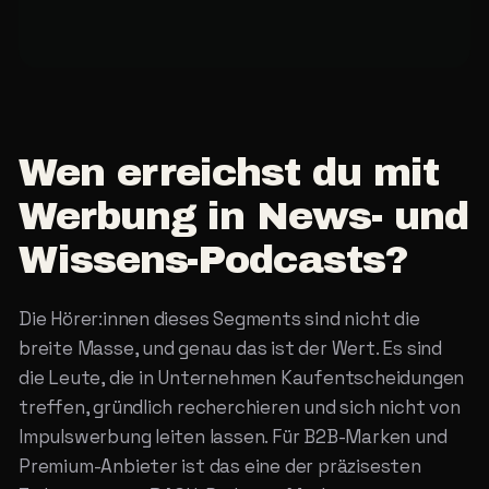
Wen
erreichst
du
mit
Werbung
in
News-
und
Wissens-Podcasts?
Die Hörer:innen dieses Segments sind nicht die
breite Masse, und genau das ist der Wert. Es sind
die Leute, die in Unternehmen Kaufentscheidungen
treffen, gründlich recherchieren und sich nicht von
Impulswerbung leiten lassen. Für B2B-Marken und
Premium-Anbieter ist das eine der präzisesten