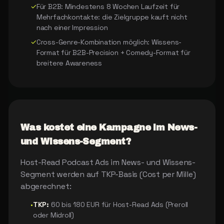
✓
Für B2B: Mindestens 8 Wochen Laufzeit für
Mehrfachkontakte: die Zielgruppe kauft nicht
nach einer Impression
✓
Cross-Genre-Kombination möglich: Wissens-
Format für B2B-Precision + Comedy-Format für
breitere Awareness
Was kostet eine Kampagne im News-
und Wissens-Segment?
Host-Read Podcast Ads im News- und Wissens-
Segment werden auf TKP-Basis (Cost per Mille)
abgerechnet:
•
TKP:
60 bis 180 EUR für Host-Read Ads (Preroll
oder Midroll)