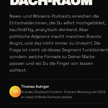
DACH-RAUM
News- und Wissens-Podcasts erreichen die
Entscheider:innen, die Du willst: hochgebildet,
kaufkräftig, analytisch denkend. Aber
politische Adjacenz macht manchen Brands
Angst, und das nicht immer zu Unrecht. Die
Frage ist nicht
ob
dieses Segment funktioniert
sondern
welche Formate
zu Deiner Marke
passen und wo Du die Finger von lassen
solltest.
Thomas Auinger
TA
Gründer, Silverback Content · Podcast-Werbung seit 2023 ·
ex-Head of Media Runtastic/adidas