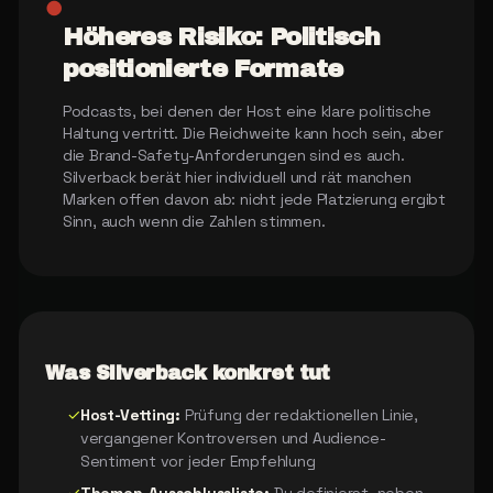
●
Höheres Risiko: Politisch
positionierte Formate
Podcasts, bei denen der Host eine klare politische
Haltung vertritt. Die Reichweite kann hoch sein, aber
die Brand-Safety-Anforderungen sind es auch.
Silverback berät hier individuell und rät manchen
Marken offen davon ab: nicht jede Platzierung ergibt
Sinn, auch wenn die Zahlen stimmen.
Was Silverback konkret tut
✓
Host-Vetting:
Prüfung der redaktionellen Linie,
vergangener Kontroversen und Audience-
Sentiment vor jeder Empfehlung
✓
Themen-Ausschlussliste:
Du definierst, neben