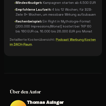
•
Mindestbudget:
Kampagnen starten ab 4.500 EUR
•
Empfohlene Laufzeit:
4 bis 12 Wochen; für B2B-
Ziele 8+ Wochen, um messbare Wirkung aufzubauen
•
Rechenbeispiel:
Ein Flight in Mythologie-Format
(200.000 Impressions/Monat) kostet bei TKP 60
bis 180 EUR ca. 16.000 bis 26.000 EUR pro Monat
Detaillierte Kostenübersicht:
Podcast Werbung Kosten
im DACH-Raum
.
Über
den
Autor
Thomas Auinger