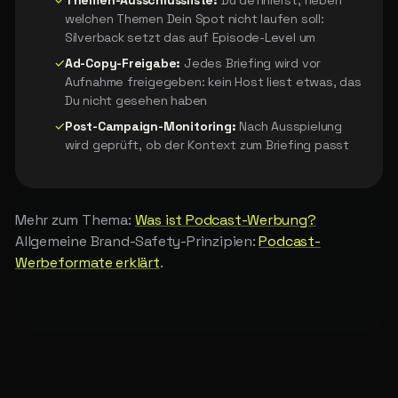
welchen Themen Dein Spot nicht laufen soll:
Silverback setzt das auf Episode-Level um
✓
Ad-Copy-Freigabe:
Jedes Briefing wird vor
Aufnahme freigegeben: kein Host liest etwas, das
Du nicht gesehen haben
✓
Post-Campaign-Monitoring:
Nach Ausspielung
wird geprüft, ob der Kontext zum Briefing passt
Mehr zum Thema:
Was ist Podcast-Werbung?
Allgemeine Brand-Safety-Prinzipien:
Podcast-
Werbeformate erklärt
.