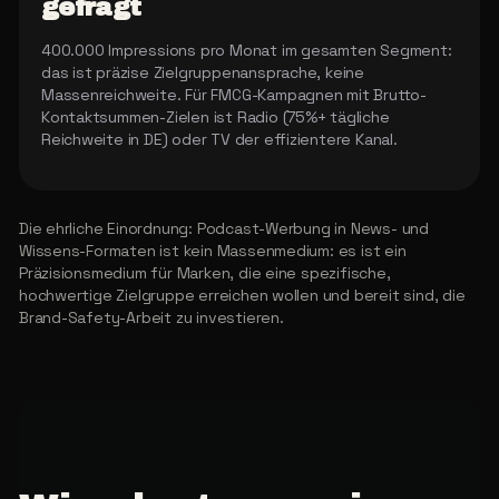
gefragt
400.000 Impressions pro Monat im gesamten Segment:
das ist präzise Zielgruppenansprache, keine
Massenreichweite. Für FMCG-Kampagnen mit Brutto-
Kontaktsummen-Zielen ist Radio (75%+ tägliche
Reichweite in DE) oder TV der effizientere Kanal.
Die ehrliche Einordnung: Podcast-Werbung in News- und
Wissens-Formaten ist kein Massenmedium: es ist ein
Präzisionsmedium für Marken, die eine spezifische,
hochwertige Zielgruppe erreichen wollen und bereit sind, die
Brand-Safety-Arbeit zu investieren.