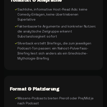
Tonalität & Ansprache
✓
Sachliche, informative Host-Read Ads: keine
Comedy-Einlagen, keine übertriebenen
Superlative
✓
Faktenbasierte Argumente und konkreter Nutzen:
die analytische Zielgruppe erkennt
Substanzlosigkeit sofort
✓
Silverback erstellt Briefings, die zum jeweiligen
Podcast-Ton passen: ein Nahost-Pulverfass-
Briefing liest sich anders als ein Griechische-
Mythologie-Briefing
Format & Platzierung
✓
Wissens-Podcasts bieten Preroll oder Pre/Mid je
nach Podcast