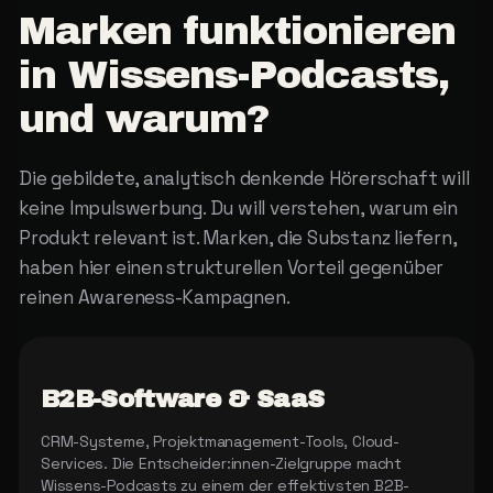
Marken
funktionieren
in
Wissens-Podcasts,
und
warum?
Die gebildete, analytisch denkende Hörerschaft will
keine Impulswerbung. Du will verstehen, warum ein
Produkt relevant ist. Marken, die Substanz liefern,
haben hier einen strukturellen Vorteil gegenüber
reinen Awareness-Kampagnen.
B2B-Software & SaaS
CRM-Systeme, Projektmanagement-Tools, Cloud-
Services. Die Entscheider:innen-Zielgruppe macht
Wissens-Podcasts zu einem der effektivsten B2B-