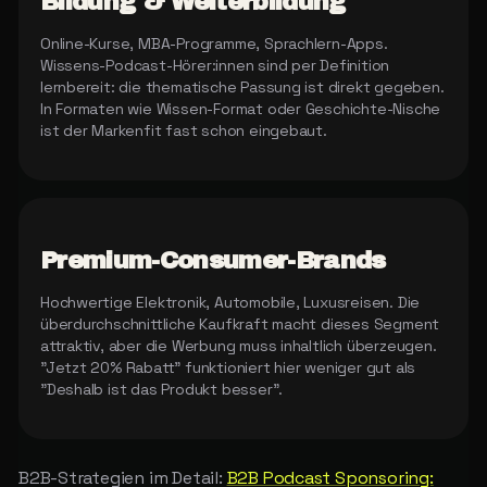
Bildung & Weiterbildung
Online-Kurse, MBA-Programme, Sprachlern-Apps.
Wissens-Podcast-Hörer:innen sind per Definition
lernbereit: die thematische Passung ist direkt gegeben.
In Formaten wie Wissen-Format oder Geschichte-Nische
ist der Markenfit fast schon eingebaut.
Premium-Consumer-Brands
Hochwertige Elektronik, Automobile, Luxusreisen. Die
überdurchschnittliche Kaufkraft macht dieses Segment
attraktiv, aber die Werbung muss inhaltlich überzeugen.
"Jetzt 20% Rabatt" funktioniert hier weniger gut als
"Deshalb ist das Produkt besser".
B2B-Strategien im Detail:
B2B Podcast Sponsoring: