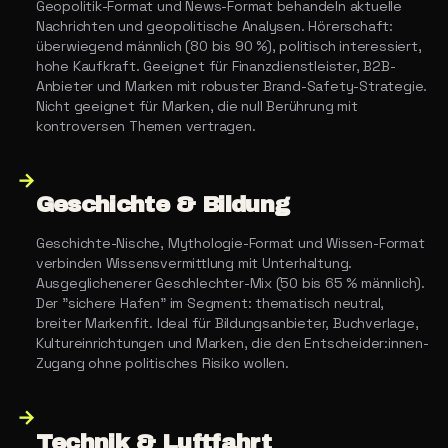
Geopolitik-Format und News-Format behandeln aktuelle
Nachrichten und geopolitische Analysen. Hörerschaft:
überwiegend männlich (80 bis 90 %), politisch interessiert,
hohe Kaufkraft. Geeignet für Finanzdienstleister, B2B-
Anbieter und Marken mit robuster Brand-Safety-Strategie.
Nicht geeignet für Marken, die null Berührung mit
kontroversen Themen vertragen.
→
Geschichte & Bildung
Geschichte-Nische, Mythologie-Format und Wissen-Format
verbinden Wissensvermittlung mit Unterhaltung.
Ausgeglichenerer Geschlechter-Mix (50 bis 65 % männlich).
Der "sichere Hafen" im Segment: thematisch neutral,
breiter Markenfit. Ideal für Bildungsanbieter, Buchverlage,
Kultureinrichtungen und Marken, die den Entscheider:innen-
Zugang ohne politisches Risiko wollen.
→
Technik & Luftfahrt