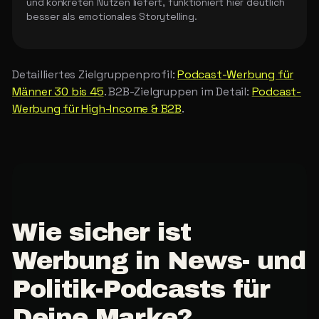
und konkreten Nutzen liefert, funktioniert hier deutlich
besser als emotionales Storytelling.
Detailliertes Zielgruppenprofil:
Podcast-Werbung für
Männer 30 bis 45
. B2B-Zielgruppen im Detail:
Podcast-
Werbung für High-Income & B2B
.
Wie
sicher
ist
Werbung
in
News-
und
Politik-Podcasts
für
Deine
Marke?