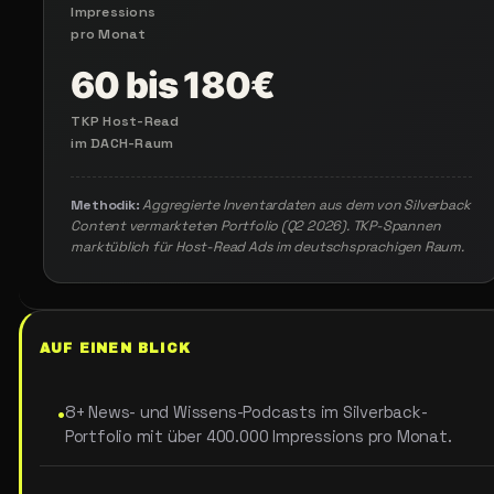
Impressions
pro Monat
60 bis 180€
TKP Host-Read
im DACH-Raum
Methodik:
Aggregierte Inventardaten aus dem von Silverback
Content vermarkteten Portfolio (Q2 2026). TKP-Spannen
marktüblich für Host-Read Ads im deutschsprachigen Raum.
AUF
EINEN
BLICK
•
8+ News- und Wissens-Podcasts im Silverback-
Portfolio mit über 400.000 Impressions pro Monat.