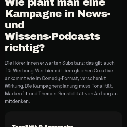
Wie
plant
man
eine
Kampagne
in
News-
und
Wissens-Podcasts
richtig?
Die Hörer:innen erwarten Substanz: das gilt auch
für Werbung. Wer hier mit dem gleichen Creative
ankommt wie im Comedy-Format, verschenkt
Wirkung. Die Kampagnenplanung muss Tonalität,
Markenfit und Themen-Sensibilität von Anfang an
mitdenken.