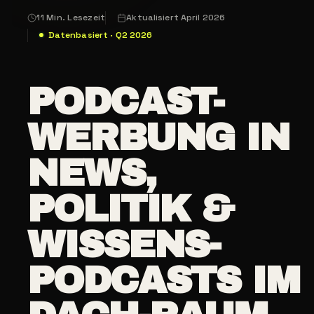
11 Min. Lesezeit
Aktualisiert April 2026
Datenbasiert · Q2 2026
PODCAST-
WERBUNG IN
NEWS,
POLITIK &
WISSENS-
PODCASTS IM