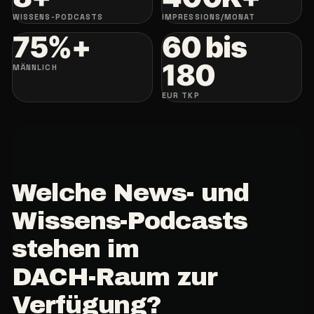
WISSENS-PODCASTS
IMPRESSIONS/MONAT
75%+
60 bis
180
MÄNNLICH
EUR TKP
Welche
News-
und
Wissens-Podcasts
stehen
im
DACH-Raum
zur
Verfügung?