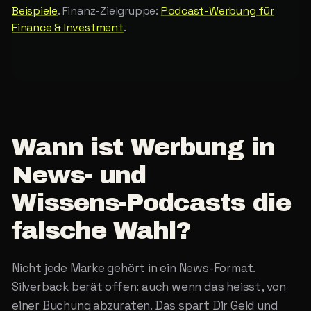
Beispiele
. Finanz-Zielgruppe:
Podcast-Werbung für
Finance & Investment
.
Wann
ist
Werbung
in
News-
und
Wissens-Podcasts
die
falsche
Wahl?
Nicht jede Marke gehört in ein News-Format.
Silverback berät offen: auch wenn das heisst, von
einer Buchung abzuraten. Das spart Dir Geld und