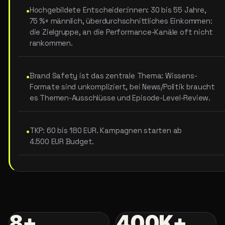
•
Hochgebildete Entscheider:innen: 30 bis 55 Jahre,
75 %+ männlich, überdurchschnittliches Einkommen:
die Zielgruppe, an die Performance-Kanäle oft nicht
rankommen.
•
Brand Safety ist das zentrale Thema: Wissens-
Formate sind unkompliziert, bei News/Politik braucht
es Themen-Ausschlüsse und Episode-Level-Review.
•
TKP: 60 bis 180 EUR. Kampagnen starten ab
4.500 EUR Budget.
8+
400K+